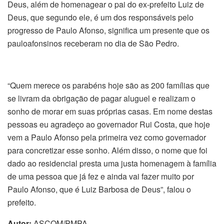
Deus, além de homenagear o pai do ex-prefeito Luiz de
Deus, que segundo ele, é um dos responsáveis pelo
progresso de Paulo Afonso, significa um presente que os
pauloafonsinos receberam no dia de São Pedro.
“Quem merece os parabéns hoje são as 200 famílias que
se livram da obrigação de pagar aluguel e realizam o
sonho de morar em suas próprias casas. Em nome destas
pessoas eu agradeço ao governador Rui Costa, que hoje
vem a Paulo Afonso pela primeira vez como governador
para concretizar esse sonho. Além disso, o nome que foi
dado ao residencial presta uma justa homenagem à família
de uma pessoa que já fez e ainda vai fazer muito por
Paulo Afonso, que é Luiz Barbosa de Deus”, falou o
prefeito.
Autor:
ASCOM/PMPA