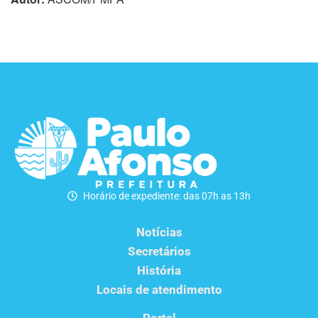
Horário de expediente: das 07h as 13h
Notícias
Secretários
História
Locais de atendimento