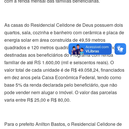
com a renda mensal das famílias beneficiárias.
As casas do Residencial Celidone de Deus possuem dois
quartos, sala, cozinha e banheiro com cerâmica e placa de
energia solar em área construída de 49,59 metros
quadrados e 120 metros quadrados de área total, sendo
destinadas aos beneficiários do Programa com renda
familiar de até RS 1.600,00 (mil e seiscentos reais). O
valor total de cada unidade é de R$ 49.058,24, financiados
em dez anos pela Caixa Econômica Federal, tendo como
base 5% da renda declarada pelo beneficiário, que não
pode vender nem alugar o imóvel. O valor das parcelas
varia entre R$ 25,00 e R$ 80,00.
Para o prefeito Anilton Bastos, o Residencial Celidone de