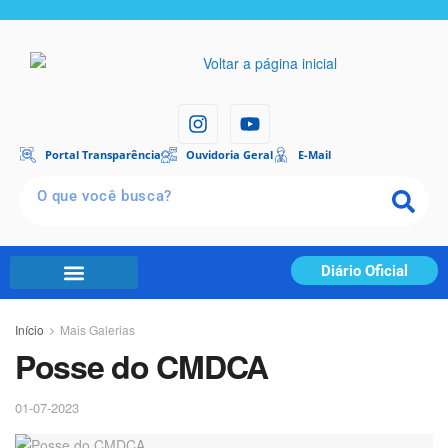
Portal Transparência
Ouvidoria Geral
E-Mail
Diário Oficial
Início
Mais Galerias
Posse do CMDCA
01-07-2023