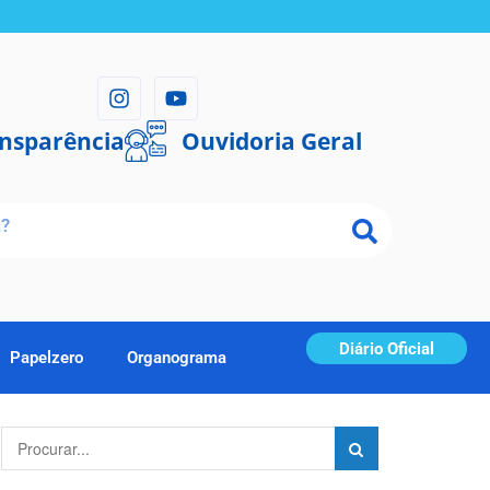
ansparência
Ouvidoria Geral
Diário Oficial
Papelzero
Organograma