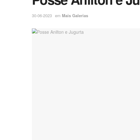
30-06-2023
em
Mais Galerias