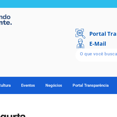
Portal Tr
E-Mail
Cultura
Eventos
Negócios
Portal Transparência
ugurta