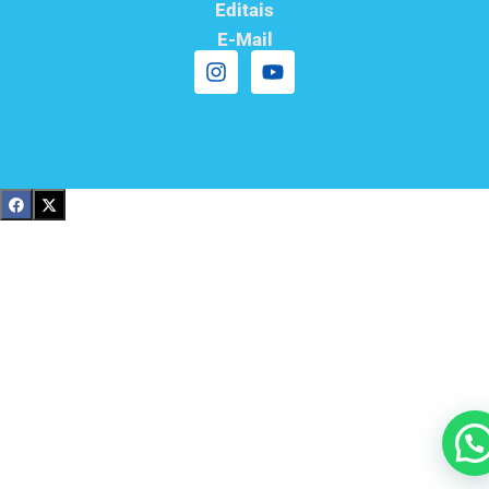
Editais
E-Mail