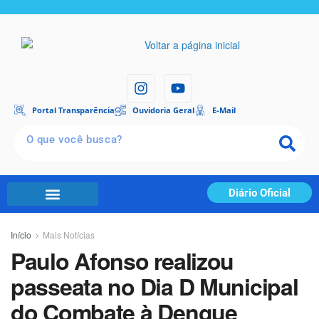
Portal Transparência
Ouvidoria Geral
E-Mail
Diário Oficial
Início
Mais Notícias
Paulo Afonso realizou
passeata no Dia D Municipal
do Combate à Dengue