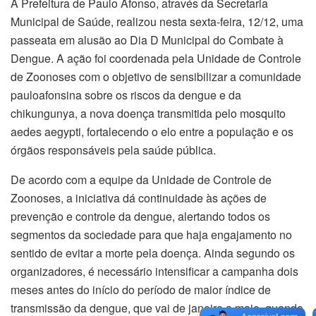
A Prefeitura de Paulo Afonso, através da Secretaria
Municipal de Saúde, realizou nesta sexta-feira, 12/12, uma
passeata em alusão ao Dia D Municipal do Combate à
Dengue. A ação foi coordenada pela Unidade de Controle
de Zoonoses com o objetivo de sensibilizar a comunidade
pauloafonsina sobre os riscos da dengue e da
chikungunya, a nova doença transmitida pelo mosquito
aedes aegypti, fortalecendo o elo entre a população e os
órgãos responsáveis pela saúde pública.
De acordo com a equipe da Unidade de Controle de
Zoonoses, a iniciativa dá continuidade às ações de
prevenção e controle da dengue, alertando todos os
segmentos da sociedade para que haja engajamento no
sentido de evitar a morte pela doença. Ainda segundo os
organizadores, é necessário intensificar a campanha dois
meses antes do início do período de maior índice de
transmissão da dengue, que vai de janeiro a maio, quando