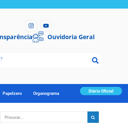
ansparência
Ouvidoria Geral
Diário Oficial
Papelzero
Organograma