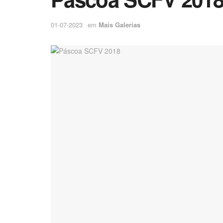
01-07-2023
em
Mais Galerias