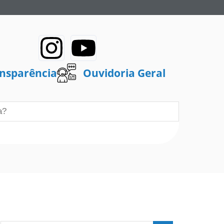
ansparência
Ouvidoria Geral
Diário Oficial
Papelzero
Organograma