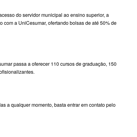
 acesso do servidor municipal ao ensino superior, a
io com a UniCesumar, ofertando bolsas de até 50% de
sumar passa a oferecer 110 cursos de graduação, 150
fisionalizantes.
das a qualquer momento, basta entrar em contato pelo