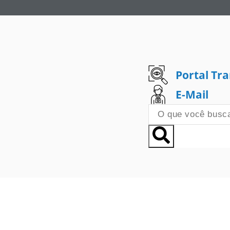
Portal Tr
E-Mail
ultura
Eventos
Negócios
Portal Transparência