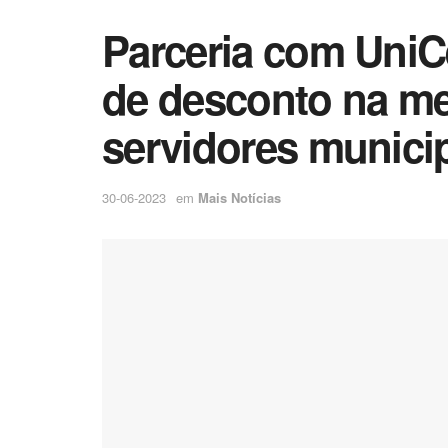
Parceria com Uni
de desconto na me
servidores municip
30-06-2023
em
Mais Notícias