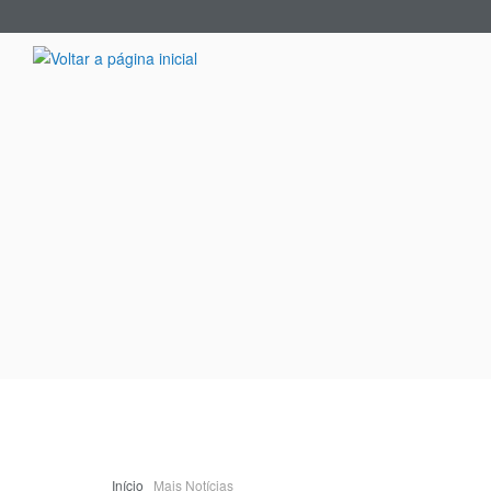
Início
Prefeitura
A Cidade
Turismo
C
Início
Mais Notícias