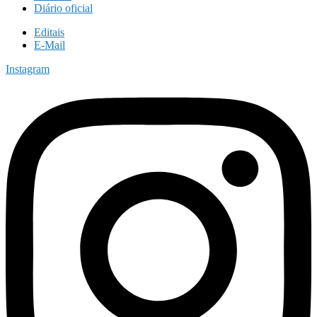
Diário oficial
Editais
E-Mail
Instagram