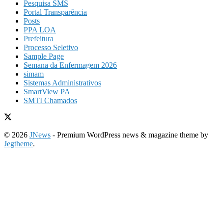
Pesquisa SMS
Portal Transparência
Posts
PPA LOA
Prefeitura
Processo Seletivo
Sample Page
Semana da Enfermagem 2026
simam
Sistemas Administrativos
SmartView PA
SMTI Chamados
© 2026
JNews
- Premium WordPress news & magazine theme by
Jegtheme
.