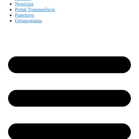
Negócios
Portal Transparência
Papelzero
Organograma