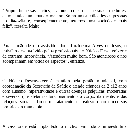
“Propondo essas ações, vamos construir pessoas melhores,
culminando num mundo melhor. Somo um auxílio dessas pessoas
no dia-a-dia e, conseqüentemente, teremos uma sociedade mais
feliz”, ressalta Maíra.
Para a mãe de um assistido, dona Luzidelma Alves de Jesus, o
trabalho desenvolvido pelos profissionais no Núcleo Desenvolver é
de extrema importância. “Atendem muito bem. São atenciosos e nos
acompanham em todos os aspectos”, enfatiza.
O Núcleo Desenvolver é mantido pela gestão municipal, com
coordenação da Secretaria de Saúde e atende crianças de 2 a12 anos
com autismo, hiperatividade e outras doenças psíquicas, moderadas
e severas, que afetam o funcionamento do corpo, da mente, e das
relações sociais. Todo o tratamento é realizado com recursos
próprios do município.
A casa onde está implantado o núcleo tem toda a infraestrutura