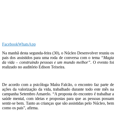
Facebook
WhatsApp
Na manhã desta segunda-feira (30), o Núcleo Desenvolver reuniu os
pais dos assistidos para uma roda de conversa com o tema
“Magia
da vida – construindo pessoas e um mundo melhor”
. O evento foi
realizado no auditório Edison Teixeira.
De acordo com a psicóloga Maíra Falcão, o encontro faz parte de
ações da valorização da vida, trabalhado durante todo este mês na
campanha Setembro Amarelo. “A proposta do encontro é trabalhar a
saúde mental, com ideias e propostas para que as pessoas possam
sentir-se bem. Tanto as crianças que são assistidas pelo Núcleo, bem
como os pais”, afirma.