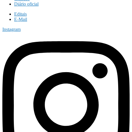
Diário oficial
Editais
E-Mail
Instagram