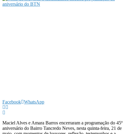
Facebook
WhatsApp
Maciel Alves e Amara Barros encerraram a programação do 45º
aniversário do Bairro Tancredo Neves, nesta quinta-feira, 21 de
maio, com momentos de louvores, reflexão, testemunhos e a