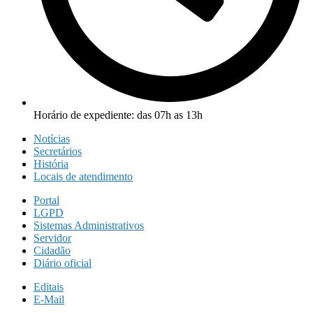
Horário de expediente: das 07h as 13h
Notícias
Secretários
História
Locais de atendimento
Portal
LGPD
Sistemas Administrativos
Servidor
Cidadão
Diário oficial
Editais
E-Mail