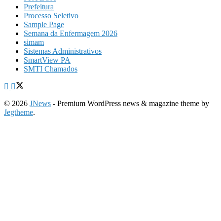
Prefeitura
Processo Seletivo
Sample Page
Semana da Enfermagem 2026
simam
Sistemas Administrativos
SmartView PA
SMTI Chamados
© 2026
JNews
- Premium WordPress news & magazine theme by
Jegtheme
.