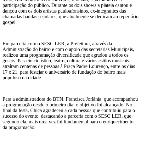
participação do público. Durante os dois shows a plateia cantou e
dançou com os dois artistas pauloafonsinos, ex-integrantes das
chamadas bandas seculares, que atualmente se dedicam ao repertório
gospel.
Em parceria com o SESC LER, a Prefeitura, através da
Administração do bairro e com o apoio das secretarias Municipais,
realizou uma programação diversificada que agradou a todos os
gostos. Passeio ciclístico, teatro, cultura e vários estilos musicais
atraíram centenas de pessoas à Praça Padre Lourenço, entre os dias
17 e 21, para festejar o aniversário de fundação do bairro mais
populoso da cidade.
Para a administradora do BTN, Francisca Jorlânia, que acompanhou
a programação desde o primeiro dia, o objetivo foi alcançado. No
final da festa, Chica agradeceu a cada pessoa que contribuiu para o
sucesso do evento, destacando a parceria com o SESC LER, que
segundo ela, mais uma vez foi fundamental para o enriquecimento
da programação.