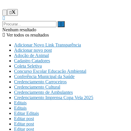
Nenhum resultado
Ver todos os resultados
Adicionar Novo Link Transparência
Adicionar novo post
Adoção de Animal
Cadastro Catadores
Coleta Seletiva
Concurso Escolar Educação Ambiental
Conferência Municipal da Saúde
Credenciamento Carroceiros
Credenciamento Cultural
Credenciamento de Ambulantes
Credenciamento Imprensa Copa Vela 2025
Editais
Editais
Editar Editais
Editar post
Editar post
Editar post