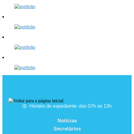
Horário de expediente: das 07h as 13h
Notícias
Secretários