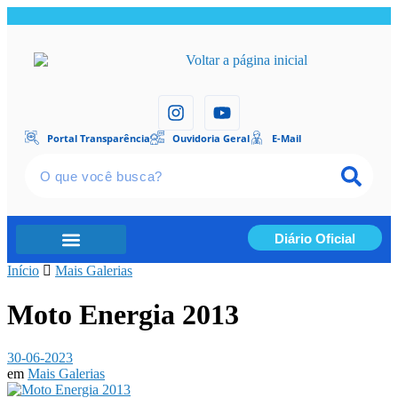
Portal Transparência
Ouvidoria Geral
E-Mail
Diário Oficial
Início
Portal Transparência
Mais Galerias
Moto Energia 2013
30-06-2023
em
Mais Galerias