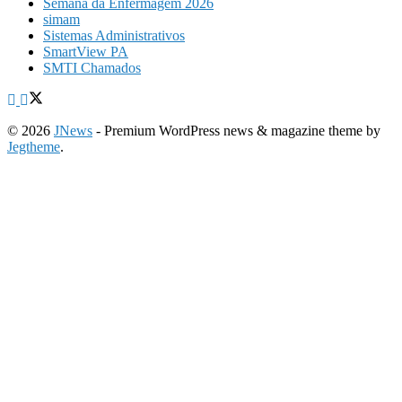
Semana da Enfermagem 2026
simam
Sistemas Administrativos
SmartView PA
SMTI Chamados
© 2026
JNews
- Premium WordPress news & magazine theme by
Jegtheme
.