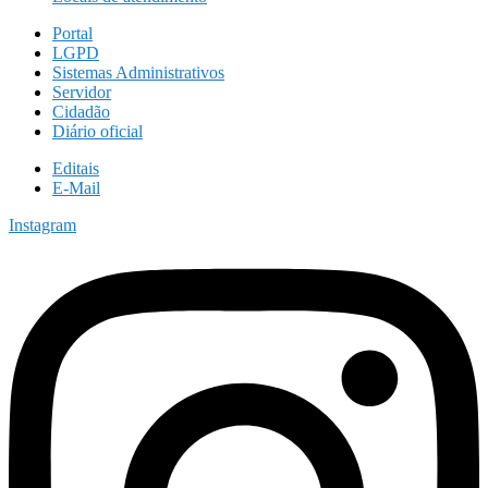
Portal
LGPD
Sistemas Administrativos
Servidor
Cidadão
Diário oficial
Editais
E-Mail
Instagram