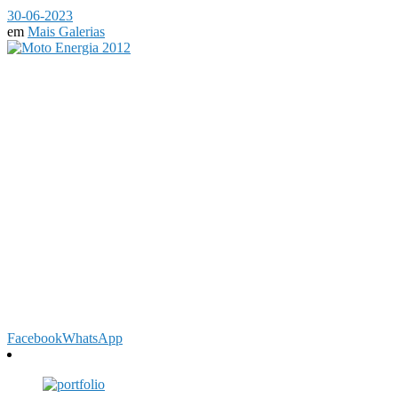
30-06-2023
em
Mais Galerias
Facebook
WhatsApp