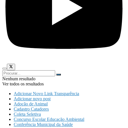
Nenhum resultado
Ver todos os resultados
Adicionar Novo Link Transparência
Adicionar novo post
Adoção de Animal
Cadastro Catadores
Coleta Seletiva
Concurso Escolar Educação Ambiental
Conferência Municipal da Saúde