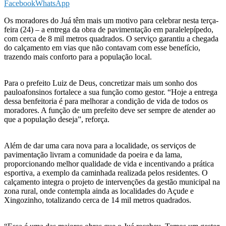
Facebook
WhatsApp
Os moradores do Juá têm mais um motivo para celebrar nesta terça-
feira (24) – a entrega da obra de pavimentação em paralelepípedo,
com cerca de 8 mil metros quadrados. O serviço garantiu a chegada
do calçamento em vias que não contavam com esse benefício,
trazendo mais conforto para a população local.
Para o prefeito Luiz de Deus, concretizar mais um sonho dos
pauloafonsinos fortalece a sua função como gestor. “Hoje a entrega
dessa benfeitoria é para melhorar a condição de vida de todos os
moradores. A função de um prefeito deve ser sempre de atender ao
que a população deseja”, reforça.
Além de dar uma cara nova para a localidade, os serviços de
pavimentação livram a comunidade da poeira e da lama,
proporcionando melhor qualidade de vida e incentivando a prática
esportiva, a exemplo da caminhada realizada pelos residentes. O
calçamento integra o projeto de intervenções da gestão municipal na
zona rural, onde contempla ainda as localidades do Açude e
Xingozinho, totalizando cerca de 14 mil metros quadrados.