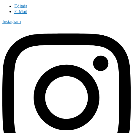
Editais
E-Mail
Instagram