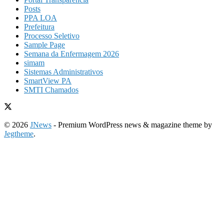
Posts
PPA LOA
Prefeitura
Processo Seletivo
Sample Page
Semana da Enfermagem 2026
simam
Sistemas Administrativos
SmartView PA
SMTI Chamados
© 2026
JNews
- Premium WordPress news & magazine theme by
Jegtheme
.