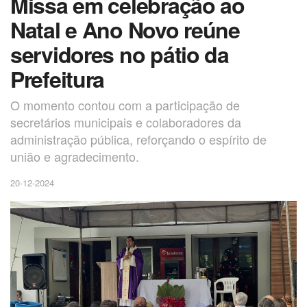
Missa em celebração ao
Natal e Ano Novo reúne
servidores no pátio da
Prefeitura
O momento contou com a participação de
secretários municipais e colaboradores da
administração pública, reforçando o espírito de
união e agradecimento.
20-12-2024