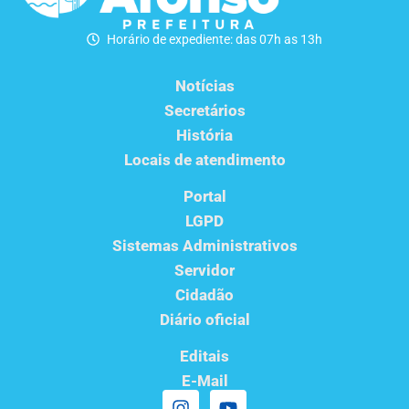
Horário de expediente: das 07h as 13h
Notícias
Secretários
História
Locais de atendimento
Portal
LGPD
Sistemas Administrativos
Servidor
Cidadão
Diário oficial
Editais
E-Mail