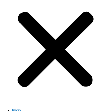
Início