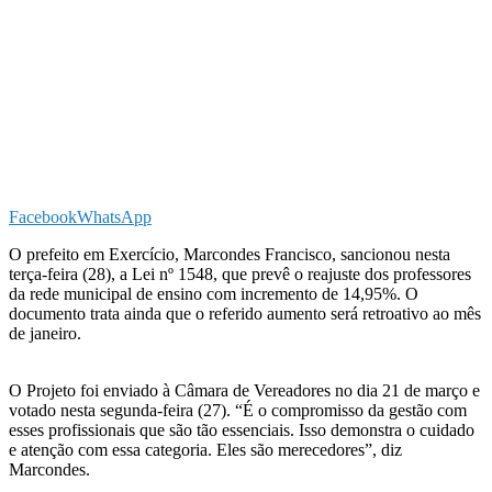
Facebook
WhatsApp
O prefeito em Exercício, Marcondes Francisco, sancionou nesta
terça-feira (28), a Lei nº 1548, que prevê o reajuste dos professores
da rede municipal de ensino com incremento de 14,95%. O
documento trata ainda que o referido aumento será retroativo ao mês
de janeiro.
O Projeto foi enviado à Câmara de Vereadores no dia 21 de março e
votado nesta segunda-feira (27). “É o compromisso da gestão com
esses profissionais que são tão essenciais. Isso demonstra o cuidado
e atenção com essa categoria. Eles são merecedores”, diz
Marcondes.