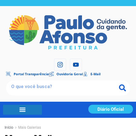
Portal Transparência
Ouvidoria Geral
E-Mail
Diário Oficial
Início
Mais Galerias