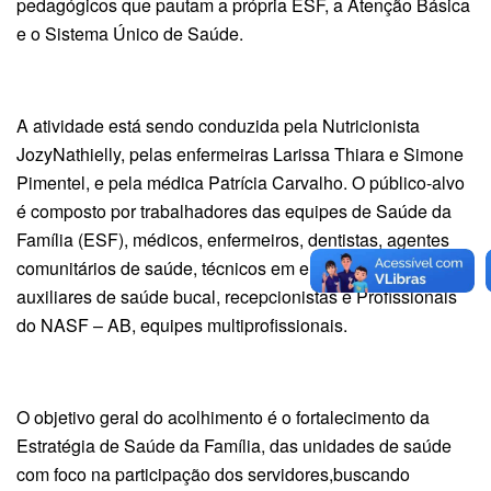
pedagógicos que pautam a própria ESF, a Atenção Básica
e o Sistema Único de Saúde.
A atividade está sendo conduzida pela Nutricionista
JozyNathielly, pelas enfermeiras Larissa Thiara e Simone
Pimentel, e pela médica Patrícia Carvalho. O público-alvo
é composto por trabalhadores das equipes de Saúde da
Família (ESF), médicos, enfermeiros, dentistas, agentes
comunitários de saúde, técnicos em enfermagem,
auxiliares de saúde bucal, recepcionistas e Profissionais
do NASF – AB, equipes multiprofissionais.
O objetivo geral do acolhimento é o fortalecimento da
Estratégia de Saúde da Família, das unidades de saúde
com foco na participação dos servidores,buscando