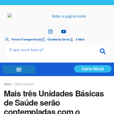
Portal Transparência
Ouvidoria Geral
E-Mail
Diário Oficial
Início
Mais Notícias
Mais três Unidades Básicas
de Saúde serão
contempladas com o