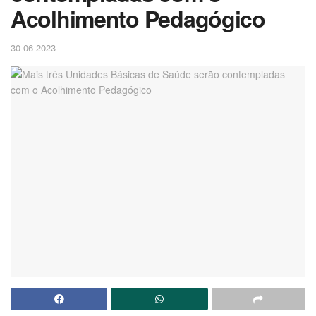
Acolhimento Pedagógico
30-06-2023