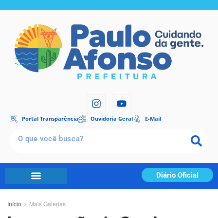
Portal Transparência
Ouvidoria Geral
E-Mail
Diário Oficial
Início
Mais Galerias