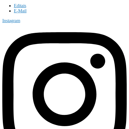
Editais
E-Mail
Instagram