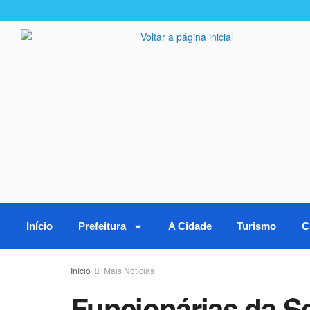
Início
Prefeitura
A Cidade
Turismo
C
Início
Mais Notícias
Funcionárias da S