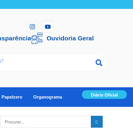
nsparência
Ouvidoria Geral
Diário Oficial
Papelzero
Organograma