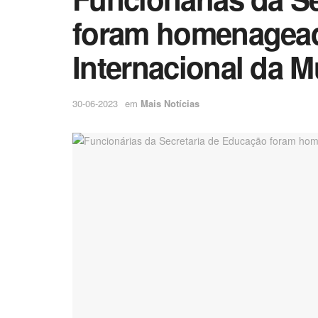
foram homenagead
Internacional da M
30-06-2023
em
Mais Notícias