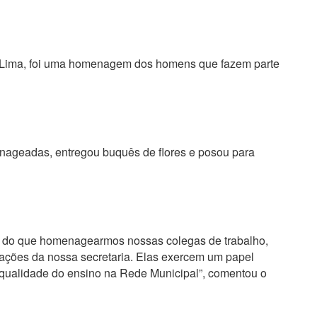
de Lima, foi uma homenagem dos homens que fazem parte
nageadas, entregou buquês de flores e posou para
to do que homenagearmos nossas colegas de trabalho,
ções da nossa secretaria. Elas exercem um papel
 qualidade do ensino na Rede Municipal”, comentou o