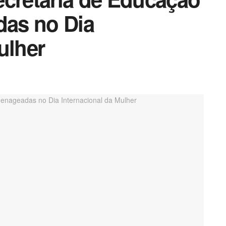
as no Dia
ulher