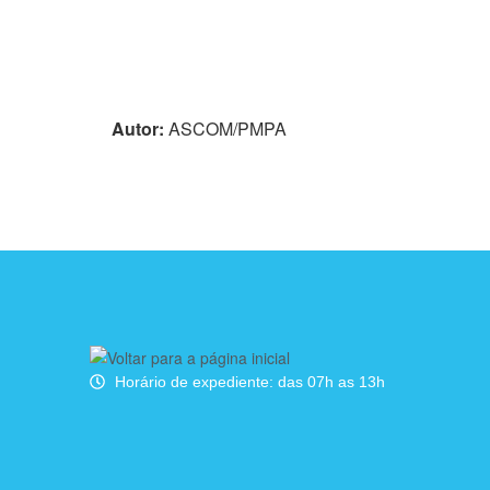
Autor:
ASCOM/PMPA
Horário de expediente: das 07h as 13h