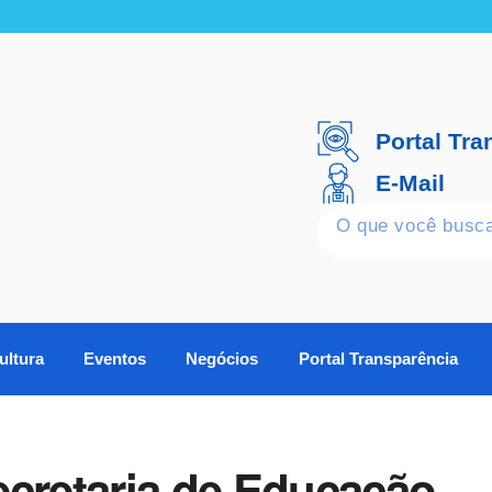
Portal Tra
E-Mail
ultura
Eventos
Negócios
Portal Transparência
ecretaria de Educação