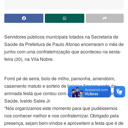
Servidores públicos municipais lotados na Secretaria de
Saúde da Prefeitura de Paulo Afonso encerraram o mês de
junho com uma confraternização que aconteceu na sexta-
feira (30), na Vila Nobre.
Forró pé de serra, bolo de milho, pamonha, amendoim,
casamento matuto e sorteio de balaios fizeram parte da
animada festa que contou com a presença do secretário de
Saúde, Ivaldo Sales Jr.
“Nós organizamos este momento para que pudéssemos
nos conhecer melhor e nos confraternizar. Obrigado pela
presença, sejam bem-vindos e aproveitem a festa que é de