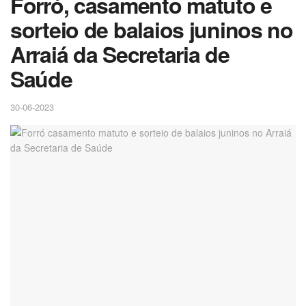
Forró, casamento matuto e
sorteio de balaios juninos no
Arraiá da Secretaria de
Saúde
30-06-2023