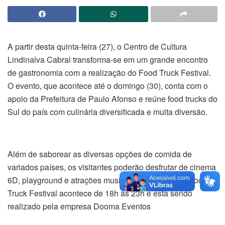
A partir desta quinta-feira (27), o Centro de Cultura
Lindinalva Cabral transforma-se em um grande encontro
de gastronomia com a realização do Food Truck Festival.
O evento, que acontece até o domingo (30), conta com o
apoio da Prefeitura de Paulo Afonso e reúne food trucks do
Sul do país com culinária diversificada e muita diversão.
Além de saborear as diversas opções de comida de
variados países, os visitantes poderão desfrutar de cinema
6D, playground e atrações musicais da cidade. O Food
Truck Festival acontece de 18h às 23h e está sendo
realizado pela empresa Dooma Eventos