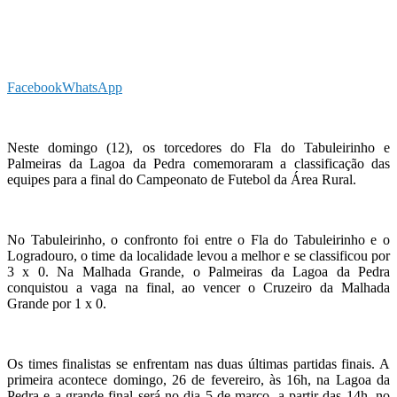
Facebook
WhatsApp
Neste domingo (12), os torcedores do Fla do Tabuleirinho e
Palmeiras da Lagoa da Pedra comemoraram a classificação das
equipes para a final do Campeonato de Futebol da Área Rural.
No Tabuleirinho, o confronto foi entre o Fla do Tabuleirinho e o
Logradouro, o time da localidade levou a melhor e se classificou por
3 x 0. Na Malhada Grande, o Palmeiras da Lagoa da Pedra
conquistou a vaga na final, ao vencer o Cruzeiro da Malhada
Grande por 1 x 0.
Os times finalistas se enfrentam nas duas últimas partidas finais. A
primeira acontece domingo, 26 de fevereiro, às 16h, na Lagoa da
Pedra e a grande final será no dia 5 de março, a partir das 14h, no