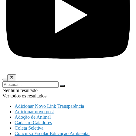
Nenhum resultado
Ver todos os resultados
Adicionar Novo Link Transparência
Adicionar novo post
Adoção de Animal
Cadastro Catadores
Coleta Seletiva
Concurso Escolar Educação Ambiental