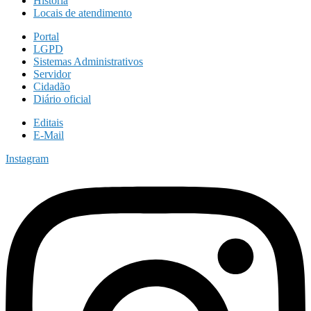
História
Locais de atendimento
Portal
LGPD
Sistemas Administrativos
Servidor
Cidadão
Diário oficial
Editais
E-Mail
Instagram