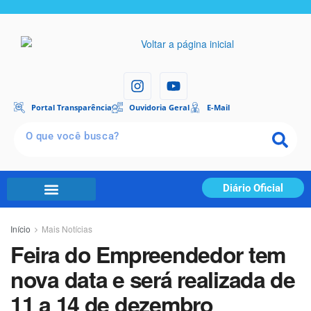
Portal Transparência
Ouvidoria Geral
E-Mail
Diário Oficial
Início
Mais Notícias
Feira do Empreendedor tem
nova data e será realizada de
11 a 14 de dezembro