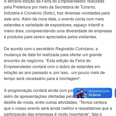
A terceira edição da Feira do Empreendedor, realizada
pela Prefeitura por meio da Secretaria de Turismo,
Indústria e Comércio (Setic), traz diversas novidades para
este ano. Além da nova data, o evento conta com mais
estandes e variedade de expositores, espaço infantil e
maior área, compreendendo uma diversidade de empresas
e produtos para serem apreciados pelos visitantes.
De acordo com o secretário Regivaldo Coriolano, a
mudança de data foi realizada para ofertar um grande
encontro de negócios. “Esta edição da Feira do
Empreendedor contará com o dobro de estandes em
relação ao ano passado e, por isso, um pouco mais de
tempo será necessário para a montagem”.
A programação contará ainda com palestras e shows,
além de apresentações ofertadas pelas empresas, como
desfile de moda, entre outras atividades. “Temos certeza
que o nosso evento será ainda melhor e ressaltamos que a
participação das empresas é muito importante”, fala o