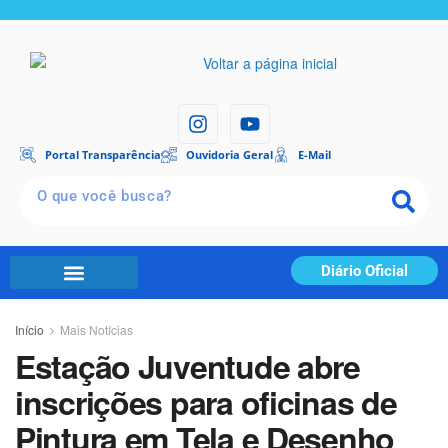
Portal Transparência
Ouvidoria Geral
E-Mail
Diário Oficial
Início
Mais Notícias
Estação Juventude abre
inscrições para oficinas de
Pintura em Tela e Desenho