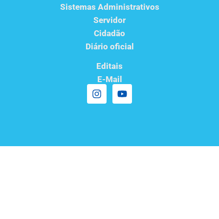
Sistemas Administrativos
Servidor
Cidadão
Diário oficial
Editais
E-Mail