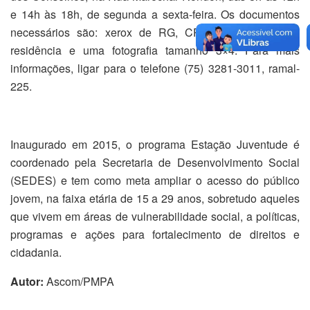
e 14h às 18h, de segunda a sexta-feira. Os documentos
necessários são: xerox de RG, CPF, comprovante de
residência e uma fotografia tamanho 3×4. Para mais
informações, ligar para o telefone (75) 3281-3011, ramal-
225.
Inaugurado em 2015, o programa Estação Juventude é
coordenado pela Secretaria de Desenvolvimento Social
(SEDES) e tem como meta ampliar o acesso do público
jovem, na faixa etária de 15 a 29 anos, sobretudo aqueles
que vivem em áreas de vulnerabilidade social, a políticas,
programas e ações para fortalecimento de direitos e
cidadania.
Autor:
Ascom/PMPA