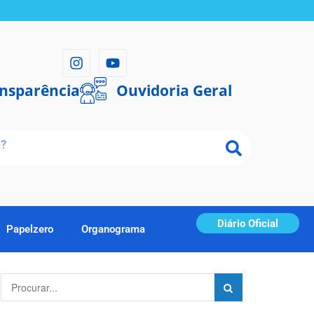
ansparência
Ouvidoria Geral
Diário Oficial
Papelzero
Organograma