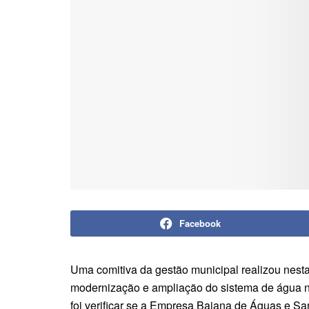
Facebook
Uma comitiva da gestão municipal realizou nesta 
modernização e ampliação do sistema de água na
foi verificar se a Empresa Baiana de Águas e 