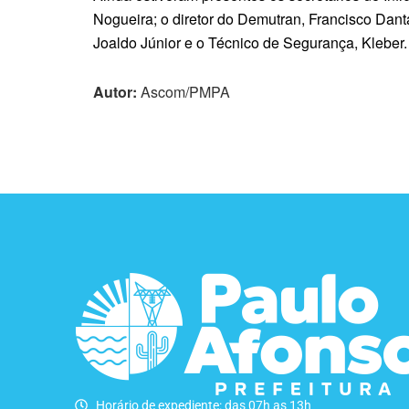
Nogueira; o diretor do Demutran, Francisco Dan
Joaldo Júnior e o Técnico de Segurança, Kleber.
Autor:
Ascom/PMPA
Horário de expediente: das 07h as 13h