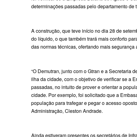
determinações passadas pelo departamento de tr
A construção, que teve início no dia 28 de sete
do líquido, o que também trará mais conforto par
das normas técnicas, ofertando mais segurança a
“O Demutran, junto com o Gtran e a Secretaria d
ilha da cidade, com o objetivo de verificar se
passadas, no intuito de prover e orientar a po
cidade. Por exemplo, foi solicitado que a Embas
população para trafegar e pegar o acesso oposto 
Administração, Cleston Andrade.
Ainda estiveram presentes os secretários de Infra