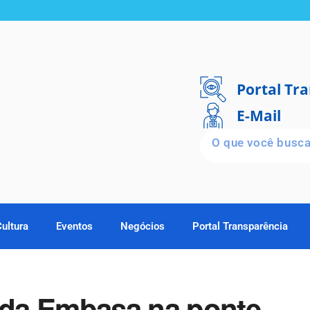
Portal Tr
E-Mail
Cultura
Eventos
Negócios
Portal Transparência
a da Embasa na ponte