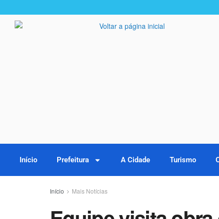
Início
Prefeitura
A Cidade
Turismo
Início
Mais Notícias
Equipe visita obr