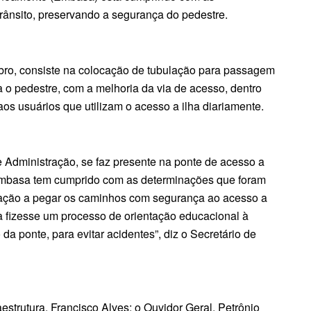
ânsito, preservando a segurança do pedestre.
mbro, consiste na colocação de tubulação para passagem
a o pedestre, com a melhoria da via de acesso, dentro
os usuários que utilizam o acesso a ilha diariamente.
e Administração, se faz presente na ponte de acesso a
 a Embasa tem cumprido com as determinações que foram
pulação a pegar os caminhos com segurança ao acesso a
a fizesse um processo de orientação educacional à
da ponte, para evitar acidentes”, diz o Secretário de
estrutura, Francisco Alves; o Ouvidor Geral, Petrônio