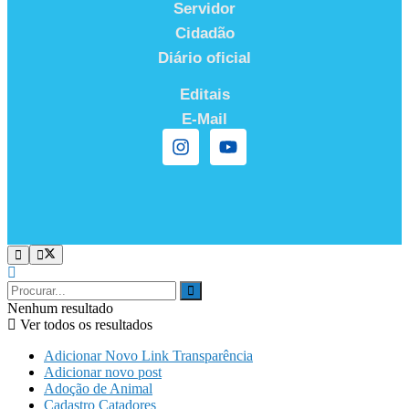
Servidor
Cidadão
Diário oficial
Editais
E-Mail
Nenhum resultado
Ver todos os resultados
Adicionar Novo Link Transparência
Adicionar novo post
Adoção de Animal
Cadastro Catadores