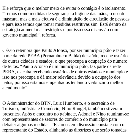
Ele reforça que o melhor meio de evitar o contágio é o isolamento.
“Temos como medidas de segurança a higiene das mãos, o uso de
máscara, mas a mais efetiva é a diminuição de circulação de pessoas
e para isso temos que tomar medidas restritivas sim. Está dentro da
estratégia aumentar as restrições e por isso essa discussão com
governo municipal”, reforça.
Cássio relembra que Paulo Afonso, por ser município pólo e fazer
parte da rede PEBA (Pernambuco/ Bahia) de saúde, recebe usuário
de outras cidades e estados, o que preocupa a ocupação do número
de leitos. “Paulo Afonso é um município pólo, faz parte da rede
PEBA, e acaba recebendo usuários de outros estados e município e
isso nos preocupa e dá maior relevância devido a ocupação dos
leitos, por isso estamos empenhados tentando viabilizar o melhor
atendimento”.
O Administrador do BTN, Luiz Humberto, e o secretário de
Turismo, Indústria e Comércio, Nino Rangel, também estiveram
presentes. Após o encontro no gabinete, Adonel e Nino reuniram-se
com representantes de setores do comércio do município para
debater algumas medidas. “Estamos em discussão constate com o
representante do Estado, alinhando as diretrizes que serão tomadas.