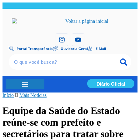
Portal Transparência
Ouvidoria Geral
E-Mail
Diário Oficial
Início
Portal Transparência
Mais Notícias
Equipe da Saúde do Estado
reúne-se com prefeito e
secretários para tratar sobre