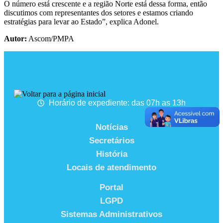
O número está crescente e a região Norte está dessa forma, então
discutimos com representantes dos setores e estamos criando
estratégias para levar ao Estado”, explica Adonel.
Autor:
Ascom/PMPA
Horário de expediente: das 07h as 13h
Notícias
Secretários
História
Locais de atendimento
Portal
LGPD
Sistemas Administrativos