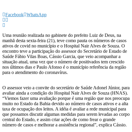
Facebook
WhatsApp
Uma reunião realizada no gabinete do prefeito Luiz de Deus, na
manhã desta sexta-feira (21), teve como pauta os números de casos
ativos de covid no município e o Hospital Nair Alves de Souza. O
encontro teve a participação do assessor do Secretário de Estado de
Saúde Fábio Vilas Boas, Cássio Garcia, que veio acompanhar a
situação atual, uma vez que o número de positivados tem crescido
nos últimos dias e Paulo Afonso é o município referência da região
para o atendimento do coronavírus.
O assessor veio a convite do secretário de Saúde Adonel Júnior, para
avaliar ainda a condição do Hospital Nair Alves de Souza (HNAS).
“Viemos fazer uma avaliação porque é uma região que nos preocupa
muito no Estado da Bahia devido ao número de casos ativos e a alta
taxa de ocupação dos leitos. A idéia é avaliar a rede municipal para
que possamos discutir algumas medidas para serem levadas ao corpo
central do Estado, e assim criar ações de como frear o grande
número de casos e melhorar a assistência regional”, explica Cássio.