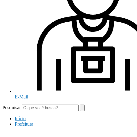
E-Mail
Pesquisar
Início
Prefeitura