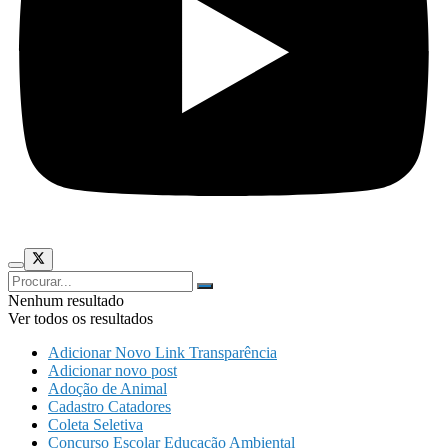
Nenhum resultado
Ver todos os resultados
Adicionar Novo Link Transparência
Adicionar novo post
Adoção de Animal
Cadastro Catadores
Coleta Seletiva
Concurso Escolar Educação Ambiental