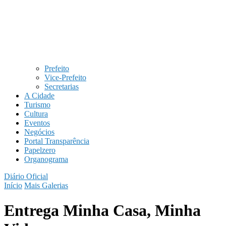
Prefeito
Vice-Prefeito
Secretarias
A Cidade
Turismo
Cultura
Eventos
Negócios
Portal Transparência
Papelzero
Organograma
Diário Oficial
Início
Mais Galerias
Entrega Minha Casa, Minha