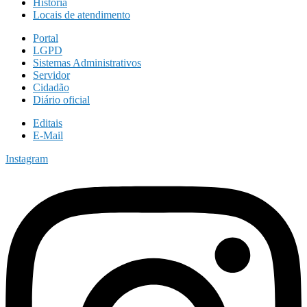
História
Locais de atendimento
Portal
LGPD
Sistemas Administrativos
Servidor
Cidadão
Diário oficial
Editais
E-Mail
Instagram