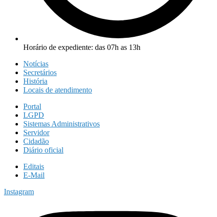
Horário de expediente: das 07h as 13h
Notícias
Secretários
História
Locais de atendimento
Portal
LGPD
Sistemas Administrativos
Servidor
Cidadão
Diário oficial
Editais
E-Mail
Instagram