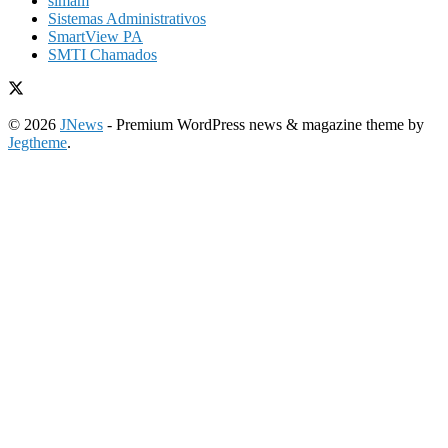
simam
Sistemas Administrativos
SmartView PA
SMTI Chamados
© 2026
JNews
- Premium WordPress news & magazine theme by
Jegtheme
.