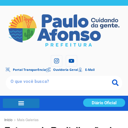
Portal Transparência
Ouvidoria Geral
E-Mail
Diário Oficial
Início
Mais Galerias