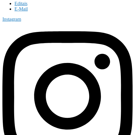
Editais
E-Mail
Instagram