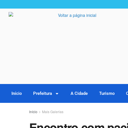
Início
Prefeitura
A Cidade
Turismo
Início
Mais Galerias
Encontro com paci