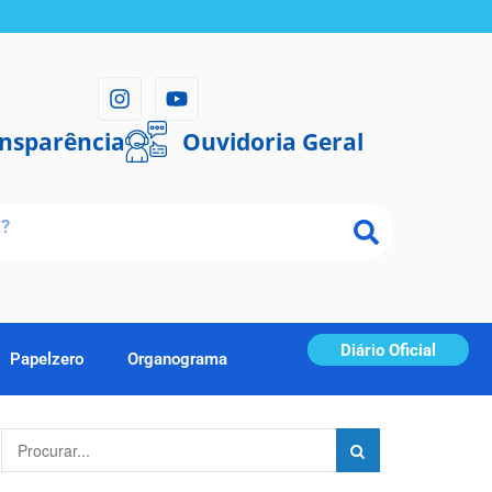
ansparência
Ouvidoria Geral
Diário Oficial
Papelzero
Organograma