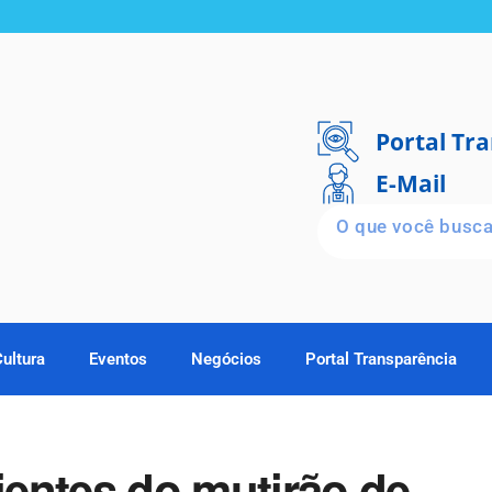
Portal Tr
E-Mail
Cultura
Eventos
Negócios
Portal Transparência
entes do mutirão de