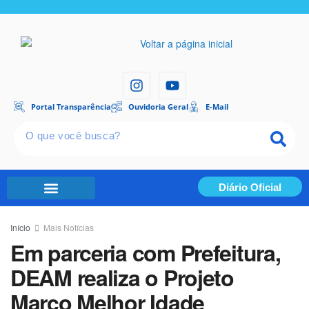
Portal Transparência
Ouvidoria Geral
E-Mail
Diário Oficial
Portal Transparência
Início
Mais Notícias
Em parceria com Prefeitura,
DEAM realiza o Projeto
Março Melhor Idade