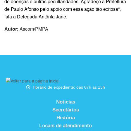
de doenças e outras peculiaridades. Agradeço a Prefeitura
de Paulo Afonso pelo apoio com essa ação tão exitosa”,
fala a Delegada Antônia Jane.
Autor:
Ascom/PMPA
Horário de expediente: das 07h as 13h
Notícias
Secretários
História
Locais de atendimento