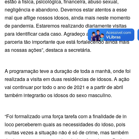
estão a física, psicológica, financeira, abuso sexual,
negligência e abandono. Devemos estar atentos a esse
mal que aflige nossos idosos, ainda mais neste momento
de pandemia. Estaremos realizando diariamente visitas
para identificar cada caso. Agradeço a DEAM por essa
parceria tão importante que está fortalecendo ainda mais
as nossas ações”, destaca a secretária.
A programação teve a duração de toda a manhã, onde foi
realizada a visita em duas residências de idosos. A ação
vai continuar por todo o ano de 2021 e a partir de abril
também integrarão os idosos do sexo masculino.
“Foi formalizado uma força tarefa com a finalidade de in
loco perceberem quais as necessidades do idoso, pois
muitas vezes a situação não é só de crime, mas também