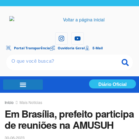
Portal Transparência
Ouvidoria Geral
E-Mail
Diário Oficial
Portal Transparência
Início
Mais Notícias
Em Brasília, prefeito participa
de reuniões na AMUSUH
30-06-2023