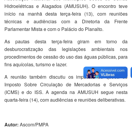
Hidroelétricas e Alagados (AMUSUH). O encontro teve
início na manhã desta terça-feira (13), com reuniões
técnicas e audiências com a Diretoria da Frente
Parlamentar Mista e com o Palácio do Planalto.
As pautas desta terça-feira giram em torno da
desburocratização das legislações ambientais nos
procedimentos de cessão do uso das águas públicas, para
fins aquícolas, turismo e lazer.
A reunião também discutiu os impactos da queda do
Imposto Sobre Circulação de Mercadorias e Serviços
(ICMS) e do ISS. A agenda na AMUSUH segue nesta
quarta-feira (14), com audiências e reuniões deliberativas.
Autor:
Ascom/PMPA