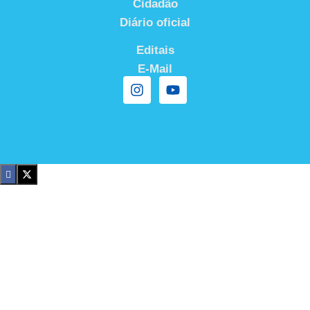
Cidadão
Diário oficial
Editais
E-Mail