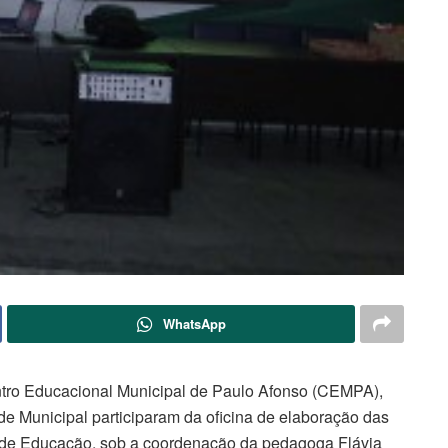
WhatsApp
Centro Educacional Municipal de Paulo Afonso (CEMPA),
e Municipal participaram da oficina de elaboração das
Tarde Educação, sob a coordenação da pedagoga Flávia