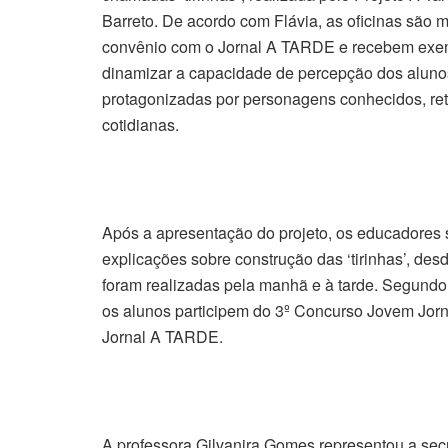
Barreto. De acordo com Flávia, as oficinas são 
convênio com o Jornal A TARDE e recebem exemp
dinamizar a capacidade de percepção dos alunos
protagonizadas por personagens conhecidos, retr
cotidianas.
Após a apresentação do projeto, os educadores 
explicações sobre construção das ‘tirinhas’, desde
foram realizadas pela manhã e à tarde. Segundo
os alunos participem do 3º Concurso Jovem Jorn
Jornal A TARDE.
A professora Gilvanira Gomes representou a sec