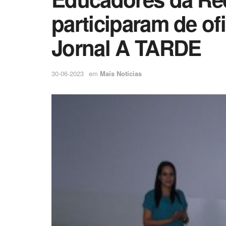
participaram de ofi
Jornal A TARDE
30-06-2023
em
Mais Notícias