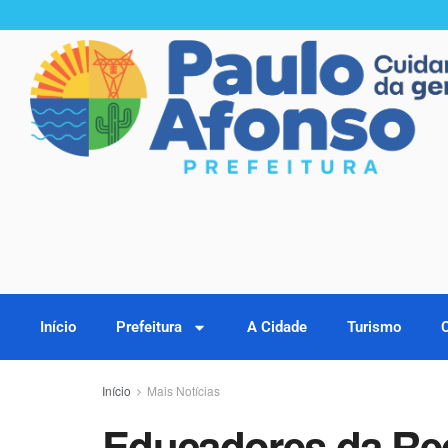
Início
Prefeitura
A Cidade
Turismo
Início
Mais Notícias
Educadores da Re