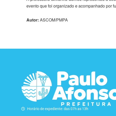
evento que foi organizado e acompanhado por fu
Autor:
ASCOM/PMPA
Horário de expediente: das 07h as 13h