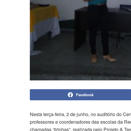
Facebook
Nesta terça-feira, 2 de junho, no auditório do 
professores e coordenadores das escolas da Red
chamadas ‘tirinhas”, realizada pelo Projeto A 