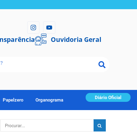
ansparência
Ouvidoria Geral
Diário Oficial
Papelzero
Organograma