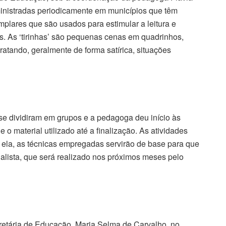
ministradas periodicamente em municípios que têm
lares que são usados para estimular a leitura e
. As ‘tirinhas’ são pequenas cenas em quadrinhos,
atando, geralmente de forma satírica, situações
se dividiram em grupos e a pedagoga deu início às
 o material utilizado até a finalização. As atividades
 ela, as técnicas empregadas servirão de base para que
alista, que será realizado nos próximos meses pelo
retária de Educação, Maria Selma de Carvalho, no