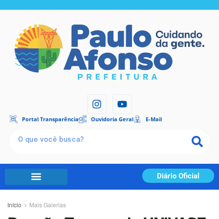
Portal Transparência
Ouvidoria Geral
E-Mail
Diário Oficial
Início
Mais Galerias