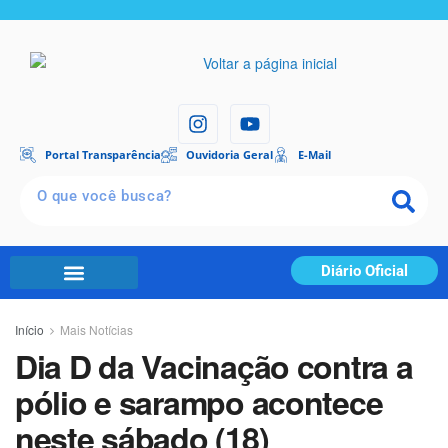
Portal Transparência
Ouvidoria Geral
E-Mail
Diário Oficial
Início
Mais Notícias
Dia D da Vacinação contra a
pólio e sarampo acontece
neste sábado (18)