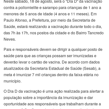
Neste sábado, 18 de agosto, será o “Dia D” da vacinação
contra a poliomielite e sarampo para crianças de 1 ano a
menores de 5 anos de idade (4 anos e 11 meses). Em
Paulo Afonso, a Prefeitura, por meio da Secretaria de
Saúde, estará realizando a vacinação durante todo o dia,
das 7h às 17h, nos postos da cidade e do Bairro Tancredo
Neves.
Pais e responsáveis devem se dirigir a qualquer posto de
saúde para que as crianças possam ser imunizadas e
deverão levar o cartão de vacina. De acordo com dados
atualizados da Secretaria Estadual de Saúde (Sesab), a
meta é imunizar 7 mil crianças dentro da faixa etária no
município.
O Dia D da vacinação é uma ação realizada para alertar a
população sobre a importância da imunização e dar
oportunidade aos responsáveis que trabalham durante a