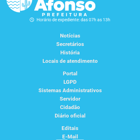
Horário de expediente: das 07h as 13h
Notícias
Secretários
História
Locais de atendimento
Portal
LGPD
Sistemas Administrativos
Servidor
Cidadão
Diário oficial
Editais
E-Mail