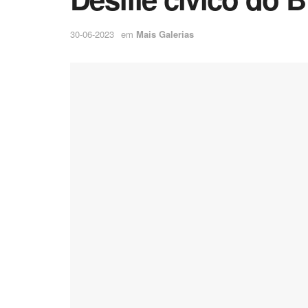
30-06-2023
em
Mais Galerias