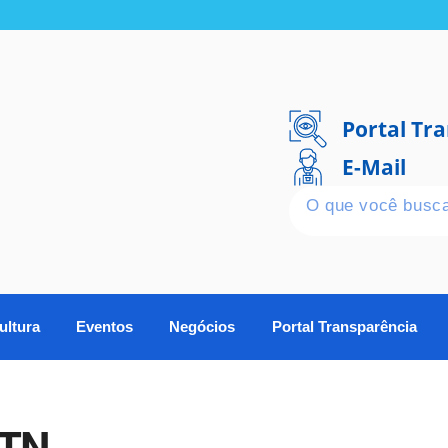
Portal Tr
E-Mail
ultura
Eventos
Negócios
Portal Transparência
BTN