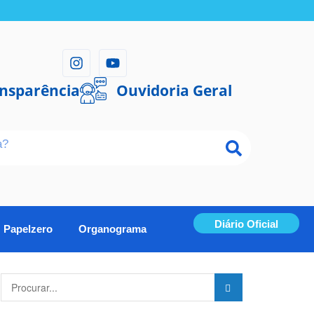
ansparência
Ouvidoria Geral
Diário Oficial
Papelzero
Organograma