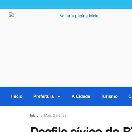
Início
Prefeitura
A Cidade
Turismo
C
Início
Mais Galerias
Desfile cívico do 