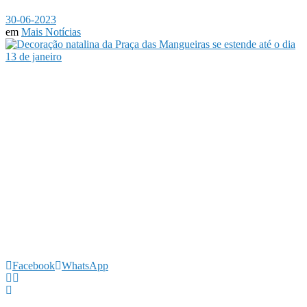
30-06-2023
em
Mais Notícias
Facebook
WhatsApp