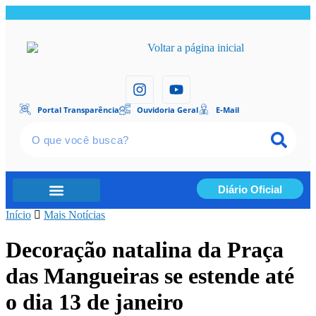
Portal Transparência
Ouvidoria Geral
E-Mail
Diário Oficial
Início
Portal Transparência
Mais Notícias
Decoração natalina da Praça
das Mangueiras se estende até
o dia 13 de janeiro