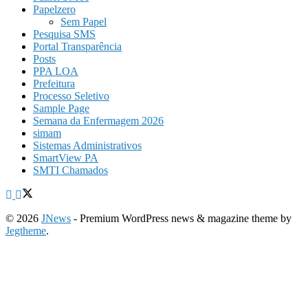
Papelzero
Sem Papel
Pesquisa SMS
Portal Transparência
Posts
PPA LOA
Prefeitura
Processo Seletivo
Sample Page
Semana da Enfermagem 2026
simam
Sistemas Administrativos
SmartView PA
SMTI Chamados
© 2026
JNews
- Premium WordPress news & magazine theme by
Jegtheme
.