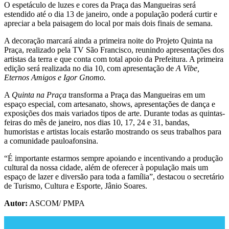
O espetáculo de luzes e cores da Praça das Mangueiras será
estendido até o dia 13 de janeiro, onde a população poderá curtir e
apreciar a bela paisagem do local por mais dois finais de semana.
A decoração marcará ainda a primeira noite do Projeto Quinta na
Praça, realizado pela TV São Francisco, reunindo apresentações dos
artistas da terra e que conta com total apoio da Prefeitura. A primeira
edição será realizada no dia 10, com apresentação de
A Vibe,
Eternos Amigos e Igor Gnomo.
A
Quinta na Praça
transforma a Praça das Mangueiras em um
espaço especial, com artesanato, shows, apresentações de dança e
exposições dos mais variados tipos de arte. Durante todas as quintas-
feiras do mês de janeiro, nos dias 10, 17, 24 e 31, bandas,
humoristas e artistas locais estarão mostrando os seus trabalhos para
a comunidade pauloafonsina.
“É importante estarmos sempre apoiando e incentivando a produção
cultural da nossa cidade, além de oferecer à população mais um
espaço de lazer e diversão para toda a família”, destacou o secretário
de Turismo, Cultura e Esporte, Jânio Soares.
Autor:
ASCOM/ PMPA