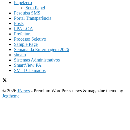
Papelzero
Sem Papel
Pesquisa SMS
Portal Transparência
Posts
PPA LOA
Prefeitura
Processo Seletivo
Sample Page
Semana da Enfermagem 2026
simam
Sistemas Administrativos
SmartView PA
SMTI Chamados
© 2026
JNews
- Premium WordPress news & magazine theme by
Jegtheme
.