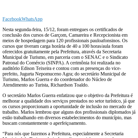
Facebook
WhatsApp
Nesta segunda-feira, 15/12, foram entregues os certificados de
conclusão dos cursos de Garçom, Camareira e Recepcionista em
meios de hospedagem para 120 profissionais pauloafonsinos. Os
cursos que tiveram carga horária de 40 a 100 horas/aula foram
oferecidos gratuitamente pela Prefeitura, através da Secretaria
Municipal de Turismo, em parceria com o SENAC e o Sindicato
Patronal do Comércio (SINPA). A cerimônia foi realizada no
auditório Edison Teixeira e contou com as presenças do vice-
prefeito, Jugurta Nepomuceno Agra; do secretário Municipal de
Turismo, Marlos Guerra e do coordenador do Núcleo de
Atendimento ao Turista, Richardson Toaldo.
O secretário Marlos Guerra enfatizou que o objetivo da Prefeitura é
melhorar a qualidade dos serviços prestados no setor turístico, já que
os cursos proporcionam a oportunidade de inclusão no mercado de
trabalho. Marlos lembrou que alguns dos profissionais diplomados já
estão trabalhando em diversos estabelecimentos do município, mas
buscam constantemente o aperfeiçoamento.
“Para nós que fazemos a Prefeitura, especialmente a Secretaria