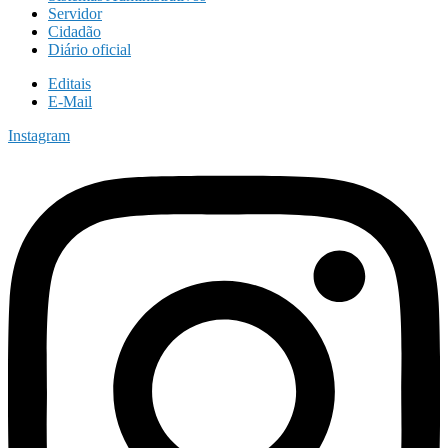
Servidor
Cidadão
Diário oficial
Editais
E-Mail
Instagram