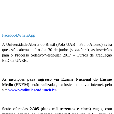
Facebook
WhatsApp
A Universidade Aberta do Brasil (Polo UAB – Paulo Afonso) avisa
que estão abertas até o dia
30
de junho (sexta-feira),
as inscrições
para o Processo Seletivo/Vestibular 2017 – Cursos de graduação
EaD da UNEB.
As inscrições
para ingresso via Exame Nacional do Ensino
Médio (ENEM)
serão realizadas, exclusivamente via internet, pelo
site
www.vestibularead.uneb.br
.
Serão ofertadas
2.305 (duas mil trezentos e cinco)
vagas
, com