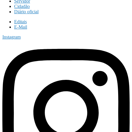
Servidor
Cidadão
Diário oficial
Editais
E-Mail
Instagram