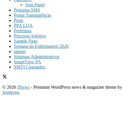
Sem Papel
Pesquisa SMS
Portal Transparência
Posts
PPA LOA
Prefeitura
Processo Seletivo
Sample Page
Semana da Enfermagem 2026
simam
Sistemas Administrativos
SmartView PA
SMTI Chamados
© 2026
JNews
- Premium WordPress news & magazine theme by
Jegtheme
.