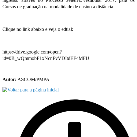
ingresso através do Processo Seletivo/Vestibular 2017, para os
Cursos de graduação na modalidade de ensino a distância.
Clique no link abaixo e veja o edtial:
https://drive.google.com/open?
id=0B_wQmmobF1xNcnFvVDItdEF4MFU
Autor:
ASCOM/PMPA