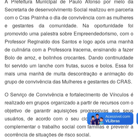
A Prefeitura Municipal de Paulo Afonso por meio da
Secretaria de desenvolvimento Social realizou em parceria
com o Cras Prainha o dia de convivência com as mulheres
e gestantes da comunidade. Na oportunidade foi
promovido uma palestra sobre Empreendedorismo, com o
Professor Reginaldo dos Santos e logo após uma manhã
de culinária com a Professora Iracema, ensinando a fazer
Bolo de arroz, e bolinhos crocantes. Dando continuidade
foi servido um lanche com frutas, sucos e bolos. Essa foi
mais uma manhã de muita descontração e animação do
grupo de convivência das Mulheres e gestantes do CRAS.
O Serviço de Convivência e fortalecimento de Vínculos é
realizado em grupos organizado a partir de recursos com o
objetivo de garantir aquisições progressivas aos seus
usuários, de acordo com o seu ciclo de vida,a fim de
complementar o trabalho social com famílias e prevenir a
ocorrência de situações de risco social.