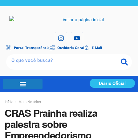
Portal Transparência
Ouvidoria Geral
E-Mail
Diário Oficial
Início
Mais Notícias
CRAS Prainha realiza
palestra sobre
Empreendedorismo