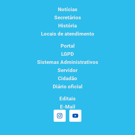
Notícias
Secretários
História
Locais de atendimento
Portal
LGPD
Sistemas Administrativos
Servidor
Cidadão
Diário oficial
Editais
E-Mail