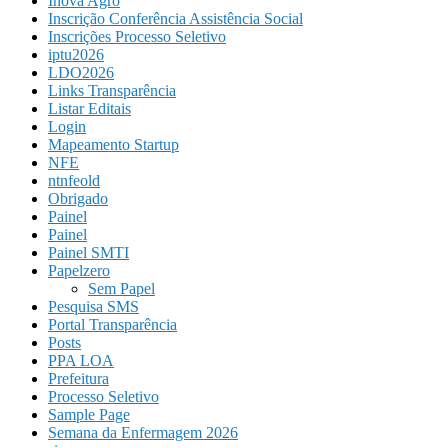
Inova Agro
Inscrição Conferência Assistência Social
Inscrições Processo Seletivo
iptu2026
LDO2026
Links Transparência
Listar Editais
Login
Mapeamento Startup
NFE
ntnfeold
Obrigado
Painel
Painel
Painel SMTI
Papelzero
Sem Papel
Pesquisa SMS
Portal Transparência
Posts
PPA LOA
Prefeitura
Processo Seletivo
Sample Page
Semana da Enfermagem 2026