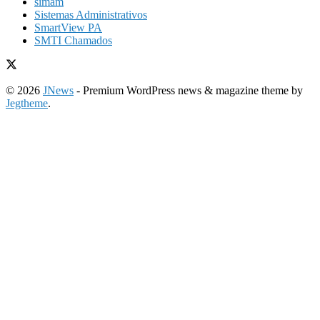
simam
Sistemas Administrativos
SmartView PA
SMTI Chamados
© 2026
JNews
- Premium WordPress news & magazine theme by
Jegtheme
.