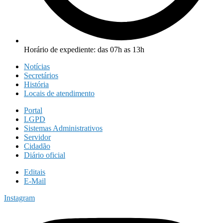
Horário de expediente: das 07h as 13h
Notícias
Secretários
História
Locais de atendimento
Portal
LGPD
Sistemas Administrativos
Servidor
Cidadão
Diário oficial
Editais
E-Mail
Instagram