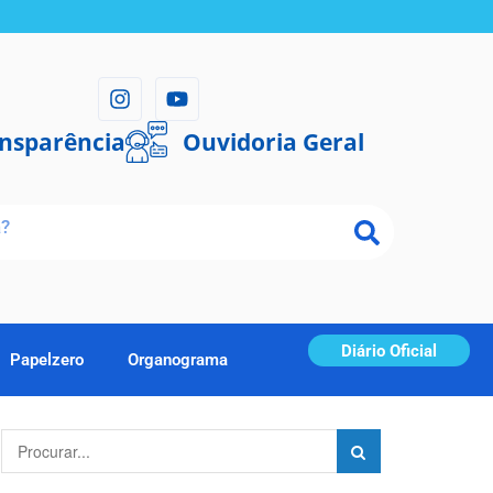
ansparência
Ouvidoria Geral
Diário Oficial
Papelzero
Organograma