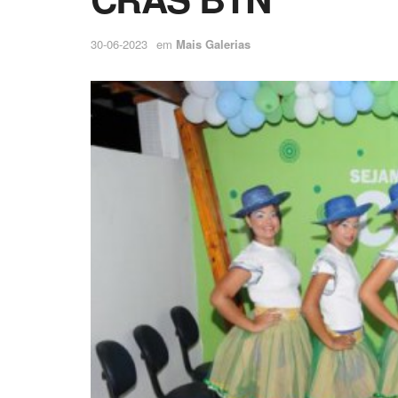
30-06-2023
em
Mais Galerias