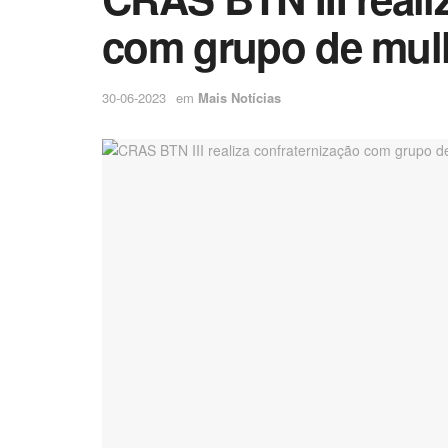
com grupo de mulhe
30-06-2023
em
Mais Notícias