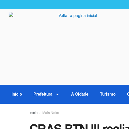
Início
Prefeitura
A Cidade
Turismo
Início
Mais Notícias
CRAS BTN III reali