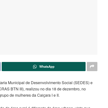
WhatsApp
etaria Municipal de Desenvolvimento Social (SEDES) e
CRAS BTN III), realizou no dia 18 de dezembro, no
upo de mulheres da Caiçara I e II.