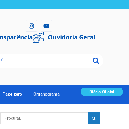
ansparência
Ouvidoria Geral
Diário Oficial
Papelzero
Organograma