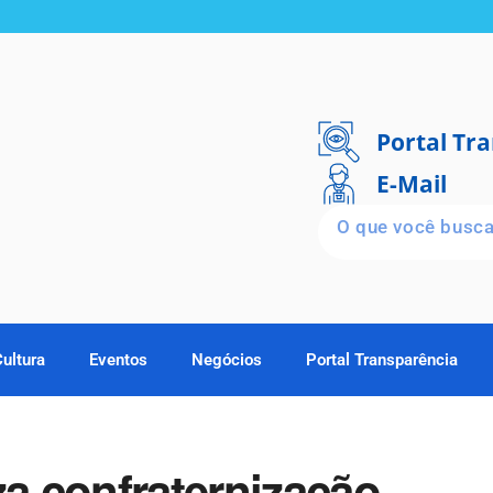
Portal Tr
E-Mail
Cultura
Eventos
Negócios
Portal Transparência
za confraternização