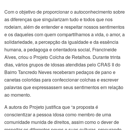
Com o objetivo de proporcionar o autoconhecimento sobre
as diferenças que singularizam tudo e todos que nos
rodeiam, além de entender e respeitar nossos sentimentos
e os daqueles com quem compartilhamos a vida, o amor, a
solidariedade, a percepção da igualdade e da essência
humana, a pedagoga e orientadora social, Francineide
Alves, criou o Projeto Colcha de Retalhos. Durante trinta
dias, vários grupos de idosas atendidas pelo CRAS II do
Bairro Tancredo Neves receberam pedaços de pano e
canetas coloridas para confeccionar colchas e escrever
palavras que expressassem seus sentimentos em relação
ao momento.
A autora do Projeto justifica que “a proposta é
conscientizar a pessoa idosa como membro de uma
comunidade munida de direitos, assim como o dever de
respeitar os diferentes povos e suas culturas, procurando