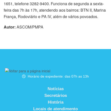
1651, telefone 3282-9400. Funciona de segunda a sexta-
feira das 7h às 17h, atendendo aos bairros: BTN II, Marina
França, Rodoviário e PA IV, além de vários povoados.
Autor:
ASCOM/PMPA
Horário de expediente: das 07h as 13h
Notícias
Secretários
História
Locais de atendimento