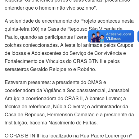
entender que o homem não vive sozinho”.
A solenidade de encerramento do Projeto aconteceu nesta
quinta-feira (30) na Casa de Repouso São Vicente de
Paulo, quando as participantes fizeram a entrega das
colchas confeccionadas. A festa foi animada pelos Grupos
de Idosas e Adolescentes do Serviço de Convivência e
Fortalecimento de Vínculos do CRAS BTN II e pelos
seresteiros Geraldo Relojoeiro e Robério.
Estiveram presentes: a presidente do CMAS e
coordenadora da Vigilância Socioassistencial, Janisabel
Araújo; a coordenadora do CRAS II, Albanice Levino; a
técnica de referência, Núbia Oliveira; o administrador da
Casa de Repouso, Hermenson Camarão e a presidente da
instituição, Iracema Nascimento de Farias.
O CRAS BTN II fica localizado na Rua Padre Lourenço nº