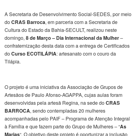
A Secretaria de Desenvolvimento Social-SEDES, por meio
do
CRAS Barroca
, em parceria com a Secretaria de
Cultura do Estado da Bahia-SECULT, realizou neste
domingo,
8 de Março – Dia Internacional da Mulher
–
confraternização desta data com a entrega de Certificados
do
Curso ECOTILÁPIA
: artesanato com o couro da
Tilápia.
O projeto é uma iniciativa da Associação de Grupos de
Artesãos de Paulo Afonso-AGAPPA, cujas aulas foram
desenvolvidas pela artesã Regina, na sede do
CRAS
BARROCA
, sendo contempladas 20 mulheres
acompanhadas pelo PAIF – Programa de Atenção Integral
à Família e que fazem parte do Grupo de Mulheres – “
As
Marias
“. O objetivo deste projeto é oportunizar a inclusão