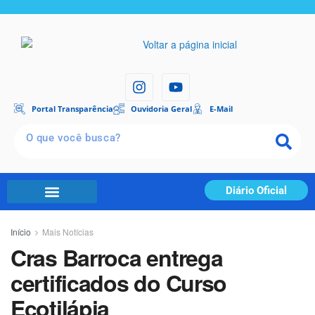
Portal Transparência
Ouvidoria Geral
E-Mail
Diário Oficial
Início
Mais Notícias
Cras Barroca entrega
certificados do Curso
Ecotilápia