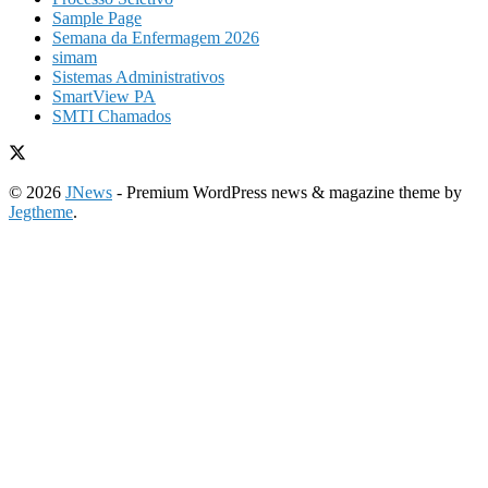
Sample Page
Semana da Enfermagem 2026
simam
Sistemas Administrativos
SmartView PA
SMTI Chamados
© 2026
JNews
- Premium WordPress news & magazine theme by
Jegtheme
.