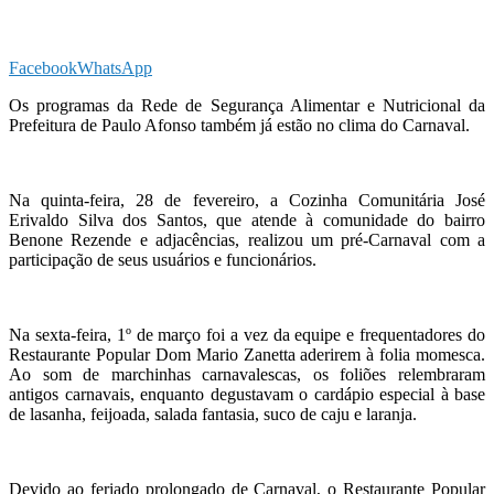
Facebook
WhatsApp
Os programas da Rede de Segurança Alimentar e Nutricional da
Prefeitura de Paulo Afonso também já estão no clima do Carnaval.
Na quinta-feira, 28 de fevereiro, a Cozinha Comunitária José
Erivaldo Silva dos Santos, que atende à comunidade do bairro
Benone Rezende e adjacências, realizou um pré-Carnaval com a
participação de seus usuários e funcionários.
Na sexta-feira, 1º de março foi a vez da equipe e frequentadores do
Restaurante Popular Dom Mario Zanetta aderirem à folia momesca.
Ao som de marchinhas carnavalescas, os foliões relembraram
antigos carnavais, enquanto degustavam o cardápio especial à base
de lasanha, feijoada, salada fantasia, suco de caju e laranja.
Devido ao feriado prolongado de Carnaval, o Restaurante Popular