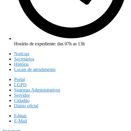
Horário de expediente: das 07h as 13h
Notícias
Secretários
História
Locais de atendimento
Portal
LGPD
Sistemas Administrativos
Servidor
Cidadão
Diário oficial
Editais
E-Mail
Instagram