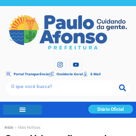
Portal Transparência
Ouvidoria Geral
E-Mail
Diário Oficial
Início
Mais Notícias