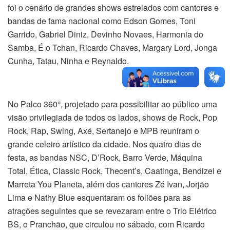
foi o cenário de grandes shows estrelados com cantores e
bandas de fama nacional como Edson Gomes, Toni
Garrido, Gabriel Diniz, Devinho Novaes, Harmonia do
Samba, É o Tchan, Ricardo Chaves, Margary Lord, Jonga
Cunha, Tatau, Ninha e Reynaldo.
No Palco 360°, projetado para possibilitar ao público uma
visão privilegiada de todos os lados, shows de Rock, Pop
Rock, Rap, Swing, Axé, Sertanejo e MPB reuniram o
grande celeiro artístico da cidade. Nos quatro dias de
festa, as bandas NSC, D’Rock, Barro Verde, Máquina
Total, Ética, Classic Rock, Thecent’s, Caatinga, Bendizei e
Marreta You Planeta, além dos cantores Zé Ivan, Jorjão
Lima e Nathy Blue esquentaram os foliões para as
atrações seguintes que se revezaram entre o Trio Elétrico
BS, o Pranchão, que circulou no sábado, com Ricardo